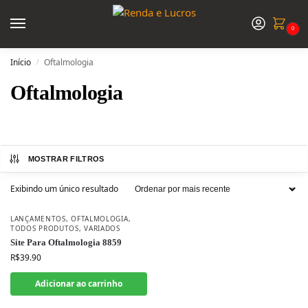
0
Início
Oftalmologia
/
Oftalmologia
MOSTRAR FILTROS
Exibindo um único resultado
LANÇAMENTOS
,
OFTALMOLOGIA
,
TODOS PRODUTOS
,
VARIADOS
Site Para Oftalmologia 8859
R$
39.90
Adicionar ao carrinho