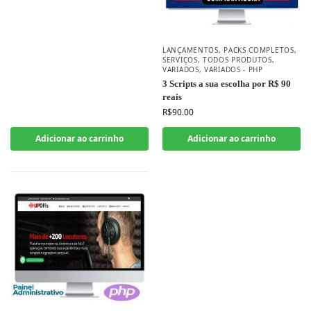
LANÇAMENTOS
,
PACKS COMPLETOS
,
SERVIÇOS
,
TODOS PRODUTOS
,
VARIADOS
,
VARIADOS - PHP
3 Scripts a sua escolha por R$ 90
reais
R$
90.00
Adicionar ao carrinho
Adicionar ao carrinho