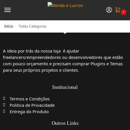
0
Início
Todas Categorias
/
A ideia por trás da nossa loja é ajudar
freelancers/empreendedores ou desenvolvedores que estão
com pouco orçamento e precisam comprar Plugins e Temas
para seus próprios projetos e clientes.
Institucional
Termos e Condições
Politica de Privacidade
Entrega do Produto
Outros Links