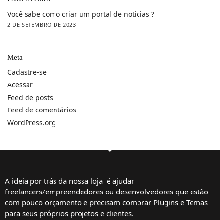
Você sabe como criar um portal de noticias ?
2 DE SETEMBRO DE 2023
Meta
Cadastre-se
Acessar
Feed de posts
Feed de comentários
WordPress.org
A ideia por trás da nossa loja é ajudar
freelancers/empreendedores ou desenvolvedores que estão
com pouco orçamento e precisam comprar Plugins e Temas
para seus próprios projetos e clientes.