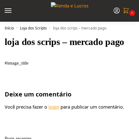
0
Início
Loja dos Scripts
loja dos scrips – mercado pago
/
/
loja dos scrips – mercado pago
#image_title
Deixe um comentário
Você precisa fazer o
login
para publicar um comentário.
Posts recentes