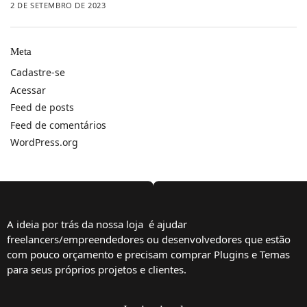
2 DE SETEMBRO DE 2023
Meta
Cadastre-se
Acessar
Feed de posts
Feed de comentários
WordPress.org
A ideia por trás da nossa loja é ajudar
freelancers/empreendedores ou desenvolvedores que estão
com pouco orçamento e precisam comprar Plugins e Temas
para seus próprios projetos e clientes.