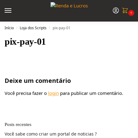
0
Início
Loja dos Scripts
pix-pay-01
/
/
pix-pay-01
Deixe um comentário
Você precisa fazer o
login
para publicar um comentário.
Posts recentes
Você sabe como criar um portal de noticias ?