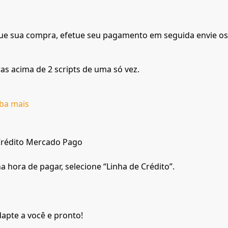
etue sua compra, efetue seu pagamento em seguida envie o
s acima de 2 scripts de uma só vez.
iba mais
Crédito Mercado Pago
 hora de pagar, selecione “Linha de Crédito”.
apte a você e pronto!