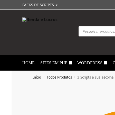
PACKS DE SCRIPTS >
HOME
SITES EM PHP
WORDPRESS
Início
Todos Produtos
3 Scripts a sua escolha
/
/