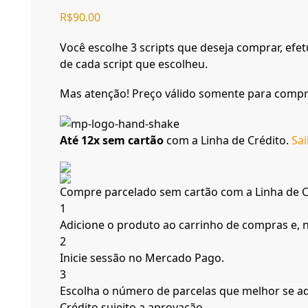
R$
90.00
Você escolhe 3 scripts que deseja comprar, ef
de cada script que escolheu.
Mas atenção! Preço válido somente para compra
Até 12x sem cartão
com a Linha de Crédito.
Sa
Compre parcelado sem cartão com a Linha de 
1
Adicione o produto ao carrinho de compras e, na
2
Inicie sessão no Mercado Pago.
3
Escolha o número de parcelas que melhor se ad
Crédito sujeito a aprovação.