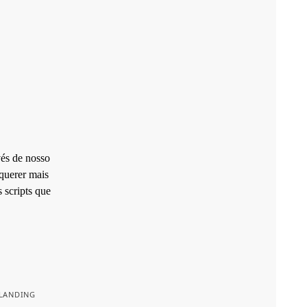
vés de nosso
querer mais
 scripts que
LANDING