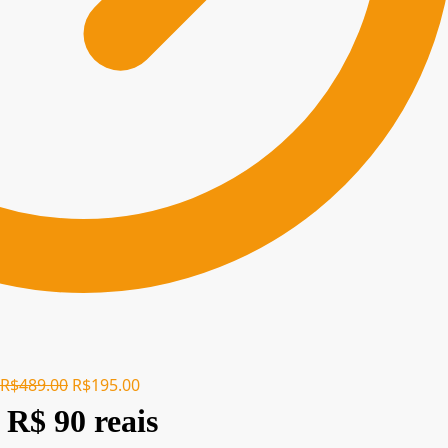
R$
489.00
R$
195.00
 R$ 90 reais