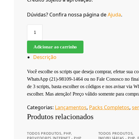
Dúvidas? Confira nossa página de
Ajuda
.
Adicionar ao carrinho
Descrição
Você escolhe os scripts que deseja comprar, efetue sua 
WhatsApp (21)-98109-1464 ou no Fale Conosco no final d
de 3 scripts, basta escolher os códigos e nos avisar via
escolher. Mas atenção! Preço válido somente para compra
Categorias:
Lançamentos
,
Packs Completos
,
se
Produtos relacionados
TODOS PRODUTOS
,
PHP
,
TODOS PRODUTOS
,
PROVEDORES INTERNET - PHP
IMOBILIÁRIAS - PHP
,