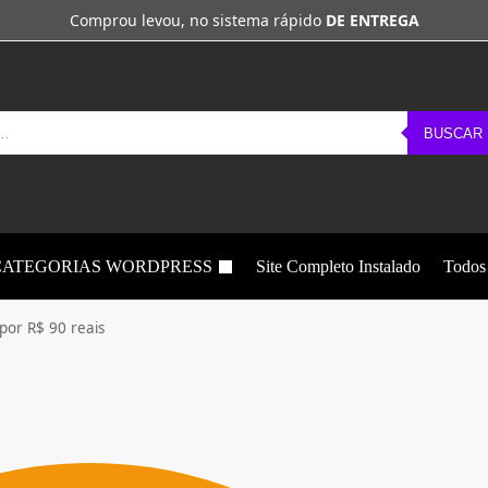
Comprou levou, no sistema rápido
DE ENTREGA
BUSCAR
CATEGORIAS WORDPRESS
Site Completo Instalado
Todos
 por R$ 90 reais