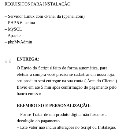
REQUISITOS PARA INSTALAÇÃO:
– Servidor Linux com cPanel da (cpanel.com)
– PHP 5.6 acima
– MySQL
– Apache
– phpMyAdmin
ENTREGA:
O Envio do Script é feito de forma automática, para
efetuar a compra você precisa se cadastrar em nossa loja,
seu produto será entregue na sua conta ( Área do Cliente )
Envio em até 5 min após confirmação do pagamento pelo
banco emissor.
REEMBOLSO E PERSONALIZAÇÃO:
– Por se Tratar de um produto digital não fazemos a
devolução do pagamento.
– Este valor não inclui alterações no Script ou Instalação.