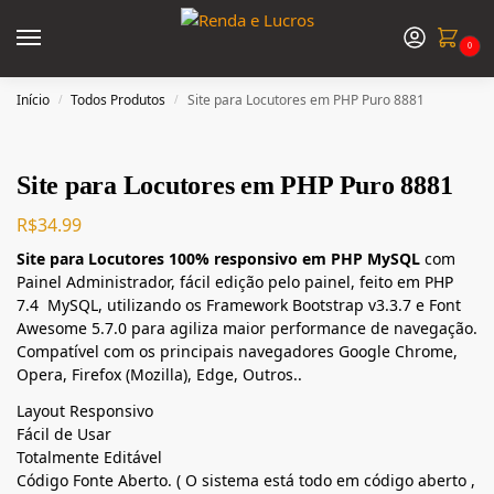
0
Início
Todos Produtos
Site para Locutores em PHP Puro 8881
/
/
Site para Locutores em PHP Puro 8881
R$
34.99
Site para Locutores 100% responsivo em PHP MySQL
com
Painel Administrador, fácil edição pelo painel, feito em PHP
7.4 MySQL, utilizando os Framework Bootstrap v3.3.7 e Font
Awesome 5.7.0 para agiliza maior performance de navegação.
Compatível com os principais navegadores Google Chrome,
Opera, Firefox (Mozilla), Edge, Outros..
Layout Responsivo
Fácil de Usar
Totalmente Editável
Código Fonte Aberto. ( O sistema está todo em código aberto ,