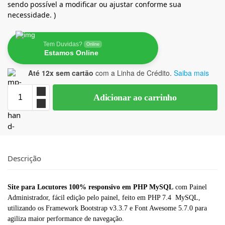
sendo possível a modificar ou ajustar conforme sua
necessidade. )
Tem Duvidas?
Online
Estamos Online
Até 12x sem cartão
com a Linha de Crédito.
Saiba mais
Adicionar ao carrinho
Descrição
Site para Locutores 100% responsivo em PHP MySQL
com Painel
Administrador, fácil edição pelo painel, feito em PHP 7.4 MySQL,
utilizando os Framework Bootstrap v3.3.7 e Font Awesome 5.7.0 para
agiliza maior performance de navegação.